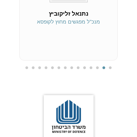
נתנאל זליקוביץ
מנכ"ל מפגשים מחוץ לקופסא
ית