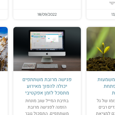
נוי
18/09/2022
13
משמעות
פגישה מרובת משתתפים
פתחת
יכולה להפוך מאירוע
ת
מתסכל לזמן אפקטיבי
ומו של גל
בתיבת המייל שוב מונחת
דים רבים
הזמנה לפגישה מרובת
ם למציאת
משתתפים. התסכול גובר