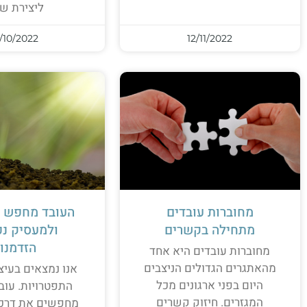
ליצירת שי
/10/2022
12/11/2022
מחוברות עובדים
העובד מחפש 
מתחילה בקשרים
ולמעסיק נ
הזדמנו
מחוברות עובדים היא אחד
מהאתגרים הגדולים הניצבים
אנו נמצאים בעיצ
היום בפני ארגונים מכל
התפטרויות. עוב
המגזרים. חיזוק קשרים
מחפשים את דרכ