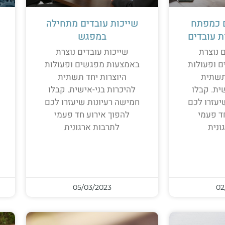
 כמפתח
שייכות עובדים מתחילה
ת עובדים
במפגש
 נוצרת
שייכות עובדים נוצרת
 ופעולות
באמצעות מפגשים ופעולות
תשתית
היוצרות יחד תשתית
ית. קבלו
להיכרות בני-אישית. קבלו
יעזרו לכם
חמישה רעיונות שיעזרו לכם
ד פעמי
להפוך אירוע חד פעמי
ונית
לתרבות ארגונית
05/03/2023
02