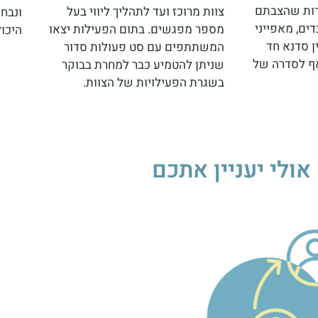
טרות שהצבתם
צוות מרוכז ועד לתהליך ליווי בעל
ונבחן
דים, מאפייני
מספר מפגשים. בתום הפעילות יצאו
היכו
ין סדנא חד
המשתתפים עם סט פעולות סדור
אף לסדרה של
שניתן להטמיע כבר למחרת בבוקר
בשגרת הפעילויות של הצוות.
אולי יעניין אתכם