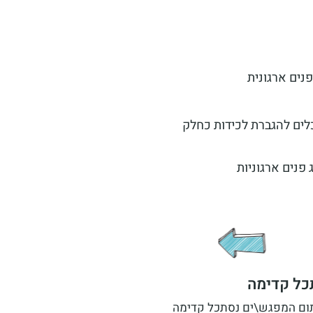
נים ארגונית
כלים להגברת לכידות כחלק
 פנים ארגוניות
כל קדימה
ום המפגש\ים נסתכל קדימה