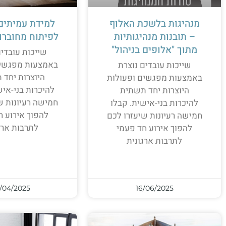
מנהיגות בלשכת האלוף
למידת עמיתים
– תובנות מנהיגותיות
לפיתוח מחוברו
מתוך "אלופים בניהול"
שייכות עובדים
באמצעות מפגשים
שייכות עובדים נוצרת
היוצרות יחד 
באמצעות מפגשים ופעולות
להיכרות בני-איש
היוצרות יחד תשתית
חמישה רעיונות ש
להיכרות בני-אישית. קבלו
להפוך אירוע ח
חמישה רעיונות שיעזרו לכם
לתרבות ארג
להפוך אירוע חד פעמי
לתרבות ארגונית
/04/2025
16/06/2025