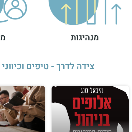
מנהיגות
מנ
צידה לדרך - טיפים וכיוונ